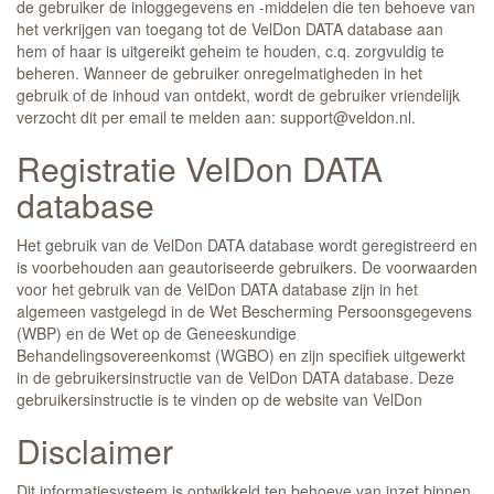
de gebruiker de inloggegevens en -middelen die ten behoeve van
het verkrijgen van toegang tot de VelDon DATA database aan
hem of haar is uitgereikt geheim te houden, c.q. zorgvuldig te
beheren. Wanneer de gebruiker onregelmatigheden in het
gebruik of de inhoud van ontdekt, wordt de gebruiker vriendelijk
verzocht dit per email te melden aan: support@veldon.nl.
Registratie VelDon DATA
database
Het gebruik van de VelDon DATA database wordt geregistreerd en
is voorbehouden aan geautoriseerde gebruikers. De voorwaarden
voor het gebruik van de VelDon DATA database zijn in het
algemeen vastgelegd in de Wet Bescherming Persoonsgegevens
(WBP) en de Wet op de Geneeskundige
Behandelingsovereenkomst (WGBO) en zijn specifiek uitgewerkt
in de gebruikersinstructie van de VelDon DATA database. Deze
gebruikersinstructie is te vinden op de website van VelDon
Disclaimer
Dit informatiesysteem is ontwikkeld ten behoeve van inzet binnen